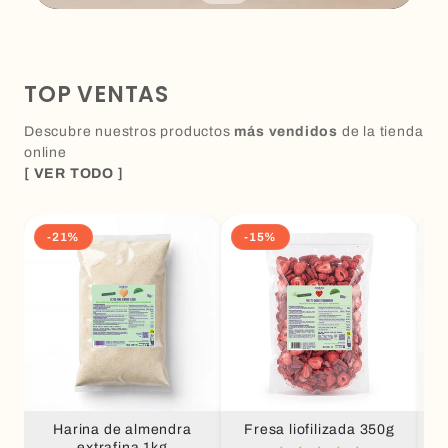
TOP VENTAS
Descubre nuestros productos
más vendidos
de la tienda
online
[ VER TODO ]
-21%
-15%
Harina de almendra
Fresa liofilizada 350g
extrafina 1kg