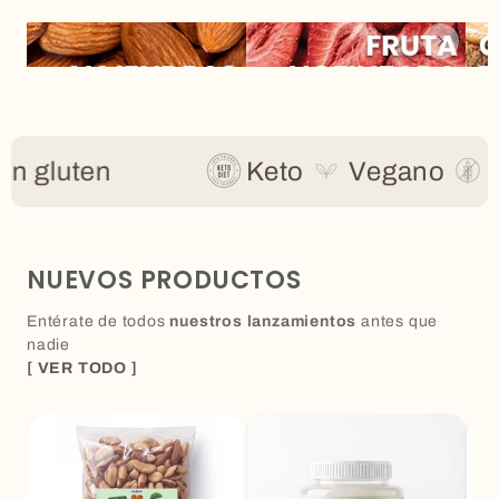
 gluten
Keto
Vegano
Pro
NUEVOS PRODUCTOS
Entérate de todos
nuestros lanzamientos
antes que
nadie
[ VER TODO ]