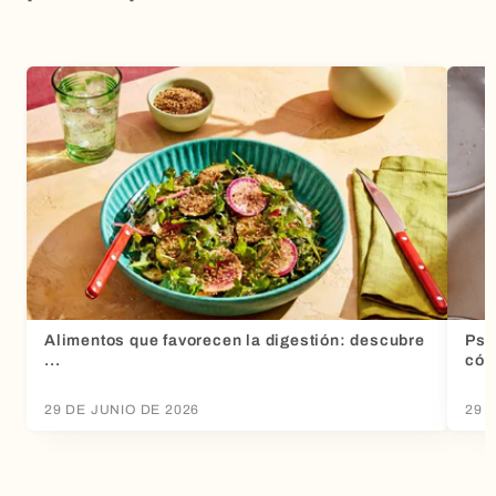
Alimentos que favorecen la digestión: descubre
Psy
...
cóm
29 DE JUNIO DE 2026
29 