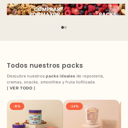
Todos nuestros packs
Descubre nuestros
packs ideales
de repostería,
cremas, snacks, smoothies y fruta liofilizada
[ VER TODO ]
-9%
-14%