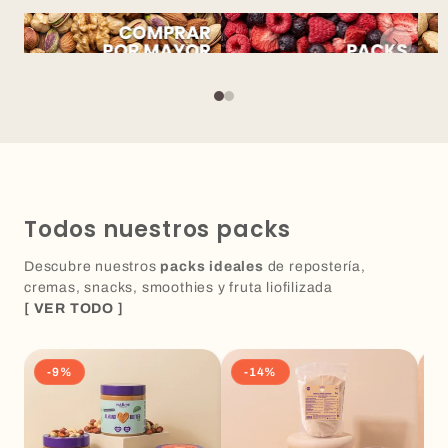
Todos nuestros packs
Descubre nuestros
packs ideales
de repostería,
cremas, snacks, smoothies y fruta liofilizada
[ VER TODO ]
-9%
-14%