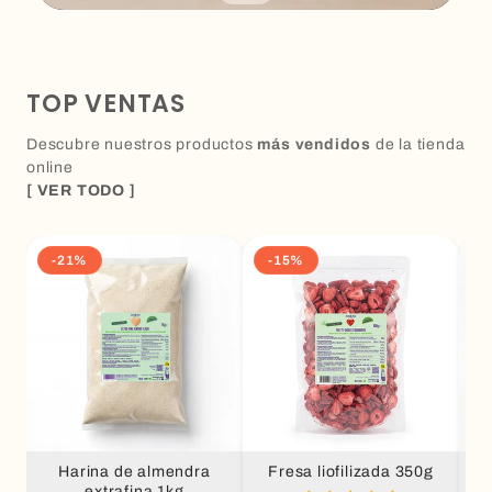
TOP VENTAS
Descubre nuestros productos
más vendidos
de la tienda
online
[ VER TODO ]
-21%
-15%
Harina de almendra
Fresa liofilizada 350g
extrafina 1kg