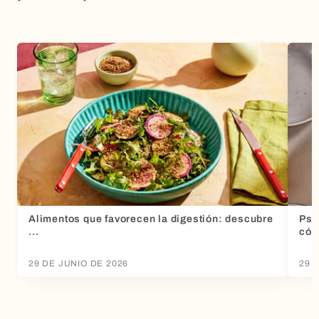
Alimentos que favorecen la digestión: descubre
Psy
...
cóm
29 DE JUNIO DE 2026
29 