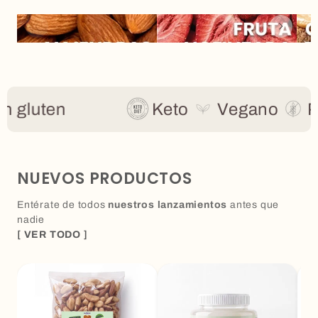
gluten
Keto
Vegano
Pro
NUEVOS PRODUCTOS
Entérate de todos
nuestros lanzamientos
antes que
nadie
[ VER TODO ]