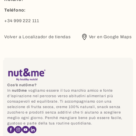
Teléfono:
+34 999 222 111
Volver a Localizador de tiendas
Ver en Google Maps
Cos’è nut&me?
In
nut&me
vogliamo essere il tuo marchio amico e fonte
d’ispirazione nel percorso verso abitudini alimentari più
consapevoli ed equilibrate. Ti accompagniamo con una
selezione di frutta secca, creme 100% naturali, snack senza
zucchero e prodotti senza additivi che ti aiutano a scegliere
meglio ogni giorno. Perché mangiare bene può essere facile,
gustoso e parte della tua routine quotidiana.
Facebook
Instagram
YouTube
Linkedin