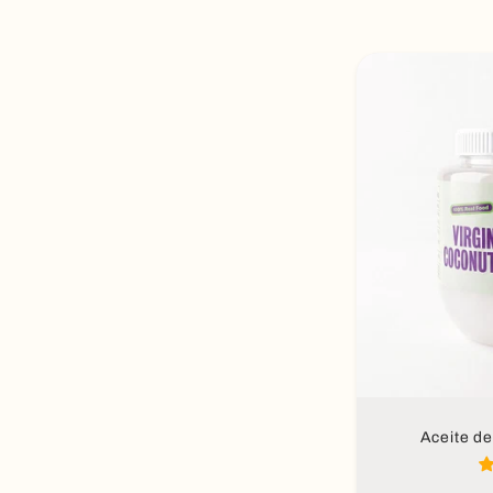
Aña
Aceite de