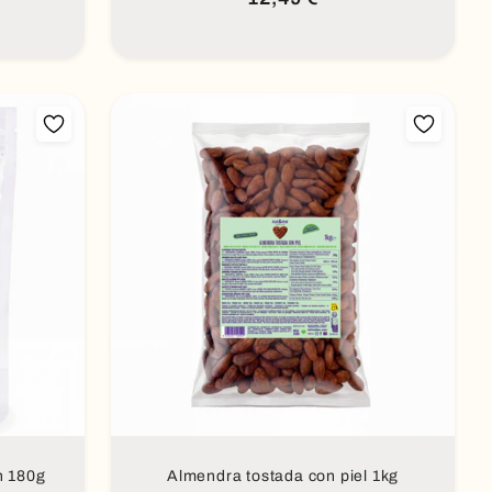
habitual
Añadir al carrito
n 180g
Almendra tostada con piel 1kg