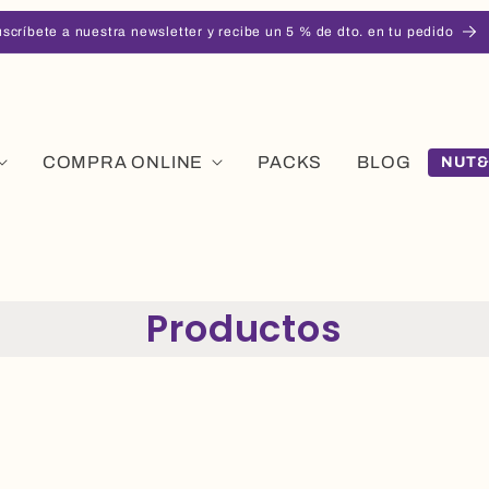
scríbete a nuestra newsletter y recibe un 5 % de dto. en tu pedido
COMPRA ONLINE
PACKS
BLOG
NUT&
Productos