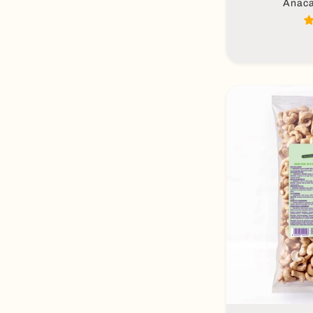
Anaca
Aña