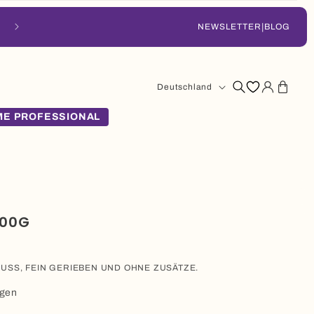
|
NEWSLETTER
BLOG
Land/Region
Anmelden
Warenkorb
Deutschland
E PROFESSIONAL
500G
USS, FEIN GERIEBEN UND OHNE ZUSÄTZE.
ngen