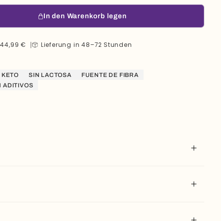
In den Warenkorb legen
b
44,99 €
Lieferung in 48–72 Stunden
KETO
SIN LACTOSA
FUENTE DE FIBRA
N ADITIVOS