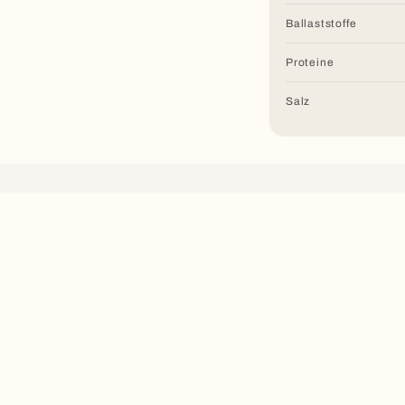
Ballaststoffe
Proteine
Salz