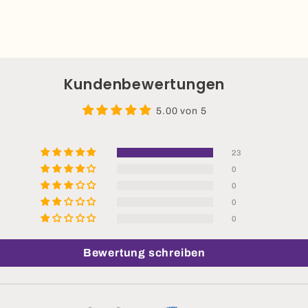
Kundenbewertungen
5.00 von 5
23
0
0
0
0
Bewertung schreiben