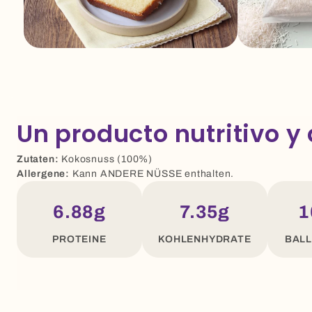
Un producto nutritivo y 
Zutaten:
Kokosnuss (100%)
Allergene:
Kann ANDERE NÜSSE enthalten.
6.88g
7.35g
1
PROTEINE
KOHLENHYDRATE
BAL