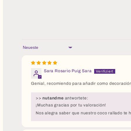
Sort by
Sara Rosario Puig Sara
Genial, recomiendo para añadir como decoración
>>
nutandme
antwortete:
¡Muchas gracias por tu valoración!
Nos alegra saber que nuestro coco rallado te 