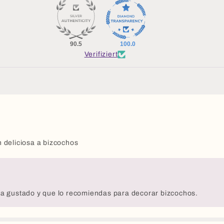
90.5
100.0
Verifiziert
 deliciosa a bizcochos
ha gustado y que lo recomiendas para decorar bizcochos.