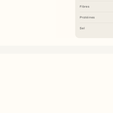
Fibres
Protéines
Sel