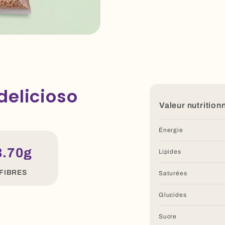
delicioso
Valeur nutrition
Énergie
3.70g
Lipides
FIBRES
Saturées
Glucides
Sucre