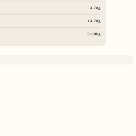
3.70g
13.70g
0.005g