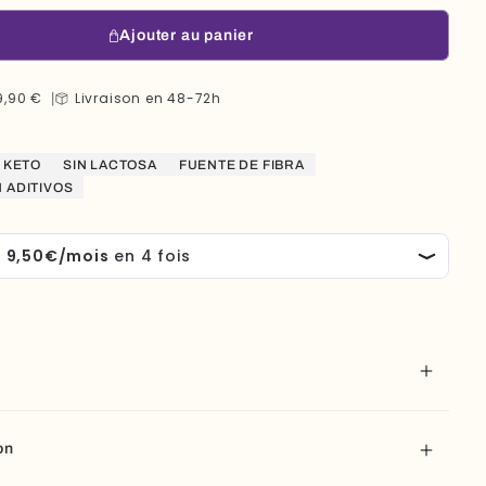
Ajouter au panier
9,90 €
Livraison en 48-72h
KETO
SIN LACTOSA
FUENTE DE FIBRA
N ADITIVOS
on