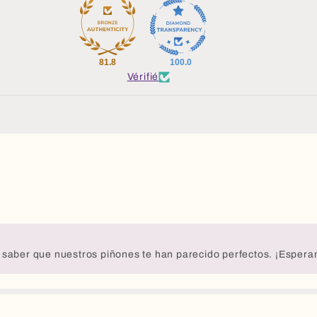
81.8
100.0
Vérifié
 saber que nuestros piñones te han parecido perfectos. ¡Espera