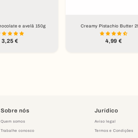
ocolate e avelã 150g
Creamy Pistachio Butter 2
Preço
3,25 €
Preço
4,99 €
regular
regular
Sobre nós
Jurídico
Quem somos
Aviso legal
Trabalhe conosco
Termos e Condições