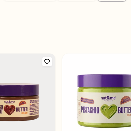
nar ao carrinho
Adicionar ao carrinho