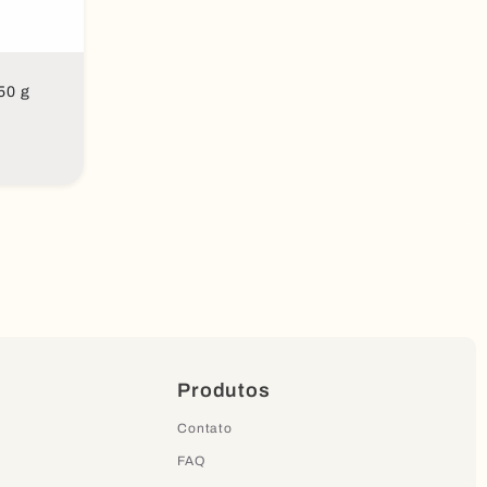
50 g
Produtos
Contato
FAQ