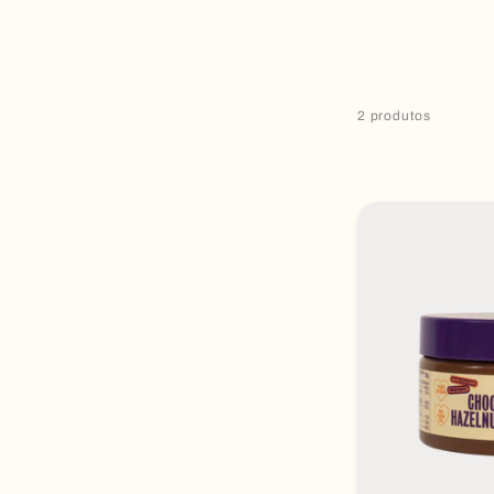
2 produtos
Adicio